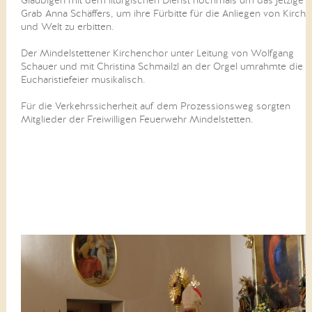
Gläubigen mit dem liturgischen Dienst nochmals um das jetzige
Grab Anna Schäffers, um ihre Fürbitte für die Anliegen von Kirche
und Welt zu erbitten.
Der Mindelstettener Kirchenchor unter Leitung von Wolfgang
Schauer und mit Christina Schmailzl an der Orgel umrahmte die
Eucharistiefeier musikalisch.
Für die Verkehrssicherheit auf dem Prozessionsweg sorgten
Mitglieder der Freiwilligen Feuerwehr Mindelstetten.