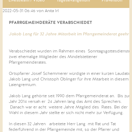
Livestream / Video
Tagesevangelium
Prävention
2022-05-31 06:46
von Anita Irl
PFARRGEMEINDERÄTE VERABSCHIEDET
Jakob Lang für 32 Jahre Mitarbeit im Pfarrgemeinderat geehrt
Verabschiedet wurden im Rahmen eines Sonntagsgottesdienste
zwei ehemalige Mitglieder des Mindelstettener
Pfarrgemeinderates.
Ortspfarrer Josef Schemmerer würdigte in einer kurzen Laudatio
Jakob Lang und Christoph Oblinger für ihre Mitarbeit in diesem
Laiengremium.
Jakob Lang gehörte seit 1990 dem Pfarrgemeinderat an. Bis zu
Jahr 2014 versah er 24 Jahren lang das Amt des Sprechers.
Danach war er acht weitere Jahre Mitglied des Rates. Bei der
Wahl in diesem Jahr stellte er sich nicht mehr zur Verfügung.
In diesen 32 Jahren arbeitete Herr Lang mit Rat und Tat
federführend in der Pfarrgemeinde mit, so der Pfarrer und