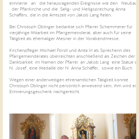
erinnerte an die herausragenden Ereignisse wie den Neubau
der Pfarrkirche und die Selig- und Heiligsprechung Anna
Schäffers, die in die Amtszeit von Jakob Lang fielen.
Bei Christoph Oblinger bedankte sich Pfarrer Schemmerer für
vierjährige Mitarbeit im Pfarrgemeinderat, aber auch für seine
Tätigkeit als ehemaliger Mesner in der Vorabendmesse.
Kirchenpfleger Michael Förstl und Anita Irl als Sprecherin des
Pfarrgemeinderates überreichten anschließend als Zeichen der
Dankbarkeit im Namen der Pfarrei an Jakob Lang eine Statue d
hl. Josef, eine Medaille der hl. Anna Schäffer, sowie ein Buch.
Wegen einer anderweitigen ehrenamtlichen Tätigkeit konnte
Christoph Oblinger nicht persönlich anwesend sein; ihm wird ein
Erinnerungsgeschenk nachgereicht.