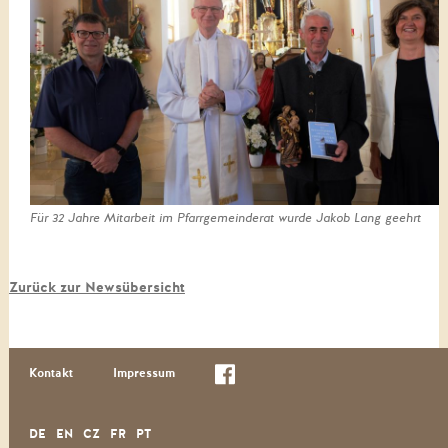
Für 32 Jahre Mitarbeit im Pfarrgemeinderat wurde Jakob Lang geehrt
Zurück zur Newsübersicht
Kontakt
Impressum
DE
EN
CZ
FR
PT