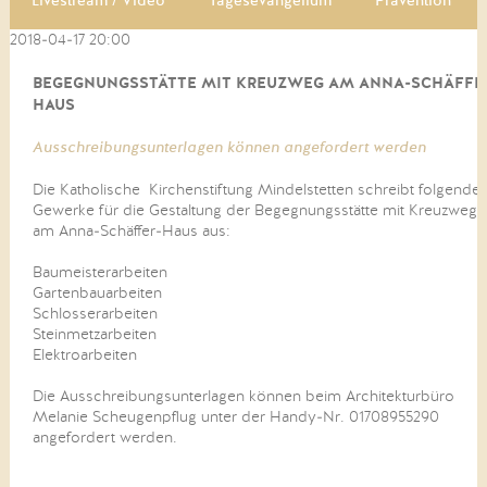
Livestream / Video
Tagesevangelium
Prävention
2018-04-17 20:00
BEGEGNUNGSSTÄTTE MIT KREUZWEG AM ANNA-SCHÄFFE
HAUS
Ausschreibungsunterlagen können angefordert werden
Die Katholische Kirchenstiftung Mindelstetten schreibt folgende
Gewerke für die Gestaltung der Begegnungsstätte mit Kreuzweg
am Anna-Schäffer-Haus aus:
Baumeisterarbeiten
Gartenbauarbeiten
Schlosserarbeiten
Steinmetzarbeiten
Elektroarbeiten
Die Ausschreibungsunterlagen können beim Architekturbüro
Melanie Scheugenpflug unter der Handy-Nr. 01708955290
angefordert werden.